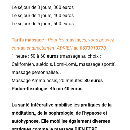
Le séjour de 3 jours, 300 euros
Le séjour de 4 jours, 400 euros
Le séjour de 5 jours, 500 euros
Tarifs massage :
Pour les massages, vous pouvez
contacter directement ADRIEN au
0673910770
1 heure : 50 à 60
euros
(massage au choix :
Californien, suédois, Lomi-Lomi,, masssage sportif,
massage personnalisé. .
Massage Amma assis, 20 minutes:
30 euros
Podoréflexologie: 45 mn 40 euros
La santé Intégrative mobilise les pratiques de la
méditation,, de la sophrologie, de l'hypnose et
autohypnose. Elle mobilise également diverses
pratiques comme le massage BIEN ETRE