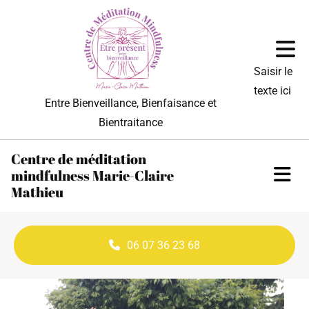
Saisir le
texte ici
Entre Bienveillance, Bienfaisance et
Bientraitance
Centre de méditation
mindfulness Marie-Claire
Mathieu
06 07 36 23 68