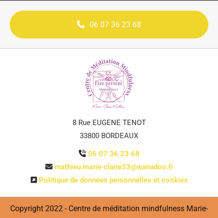
06 07 36 23 68
8 Rue EUGENE TENOT
33800 BORDEAUX
06 07 36 23 68

mathieu.marie-claire33@wanadoo.fr

Politique de données personnelles et cookies

Copyright 2022 - Centre de méditation mindfulness Marie-